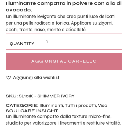
Illuminante compatto in polvere con olio di
avocado.
Un illuminante levigante che crea punti luce delicati
per una pelle radiosa e tonica. Applicare su zigomi,
occhi, fronte, naso, mento e décolleté.
AGGIUNGI AL CARRELLO
Aggiungi alla wishlist
SKU:
SL101K - SHIMMER IVORY
CATEGORIE:
Illuminanti
,
Tutti i prodotti
,
Viso
SOULCARE INSIGHT
Un illuminante compatto dalla texture micro-fine,
studiato per valorizzare i lineamenti e restituire vitalità.