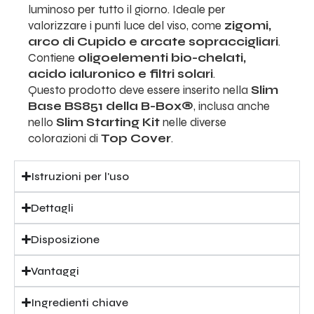
luminoso per tutto il giorno. Ideale per
valorizzare i punti luce del viso, come
zigomi,
arco di Cupido e arcate sopraccigliari
.
Contiene
oligoelementi bio-chelati,
acido ialuronico e filtri solari
.
Questo prodotto deve essere inserito nella
Slim
Base BS851 della B-Box®
, inclusa anche
nello
Slim Starting Kit
nelle diverse
colorazioni di
Top Cover
.
Istruzioni per l'uso
Dettagli
Disposizione
Vantaggi
Ingredienti chiave