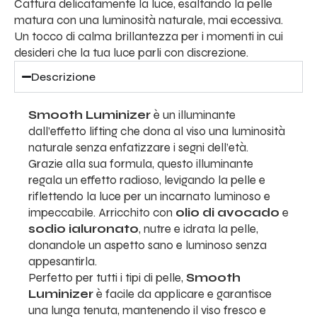
Cattura delicatamente la luce, esaltando la pelle
matura con una luminosità naturale, mai eccessiva.
Un tocco di calma brillantezza per i momenti in cui
desideri che la tua luce parli con discrezione.
Descrizione
Smooth Luminizer
è un illuminante
dall’effetto lifting che dona al viso una luminosità
naturale senza enfatizzare i segni dell’età.
Grazie alla sua formula, questo illuminante
regala un effetto radioso, levigando la pelle e
riflettendo la luce per un incarnato luminoso e
impeccabile. Arricchito con
olio di avocado
e
sodio ialuronato
, nutre e idrata la pelle,
donandole un aspetto sano e luminoso senza
appesantirla.
Perfetto per tutti i tipi di pelle,
Smooth
Luminizer
è facile da applicare e garantisce
una lunga tenuta, mantenendo il viso fresco e