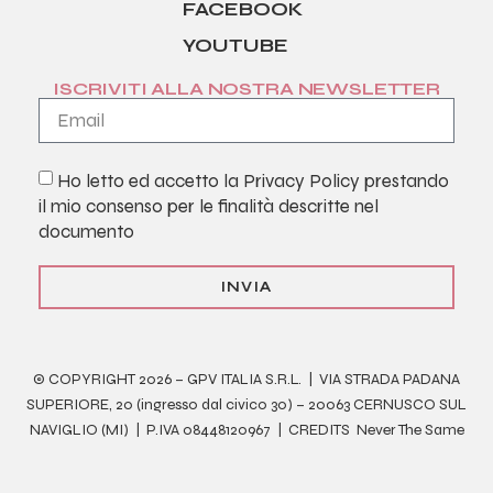
FACEBOOK
YOUTUBE
ISCRIVITI ALLA NOSTRA NEWSLETTER
Ho letto ed accetto la
Privacy Policy
prestando
il mio consenso per le finalità descritte nel
documento
INVIA
© COPYRIGHT 2026 – GPV ITALIA S.R.L. | VIA STRADA PADANA
SUPERIORE, 20 (ingresso dal civico 30) – 20063 CERNUSCO SUL
NAVIGLIO (MI) | P.IVA 08448120967 | CREDITS
Never The Same