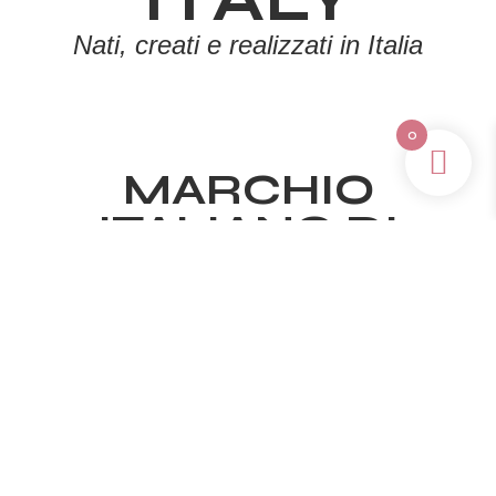
Nati, creati e realizzati in Italia
0
MARCHIO
ITALIANO DI
PRODOTTI PER LA
CURA DELLA
PELLE
ITALIANI AL