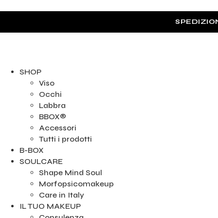
SPEDIZIO
SHOP
Viso
Occhi
Labbra
BBOX®
Accessori
Tutti i prodotti
B-BOX
SOULCARE
Shape Mind Soul
Morfopsicomakeup
Care in Italy
IL TUO MAKEUP
Consulenza