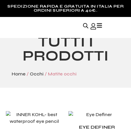
SPEDIZIONE RAPIDA E GRATUITA IN ITALIA PER
ORDINI SUPERIORI A 40€.
TUTTI I
PRODOTTI
Home
/
Occhi
/ Matite occhi
EYE DEFINER