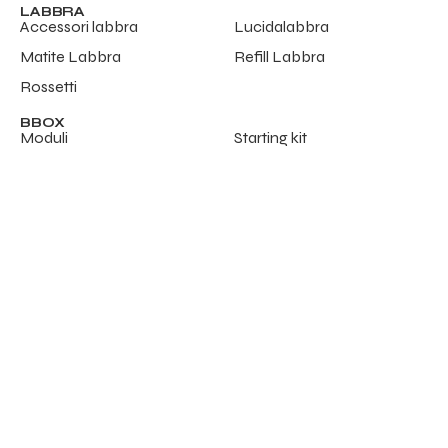
LABBRA
Accessori labbra
Lucidalabbra
Matite Labbra
Refill Labbra
Rossetti
BBOX
Moduli
Starting kit