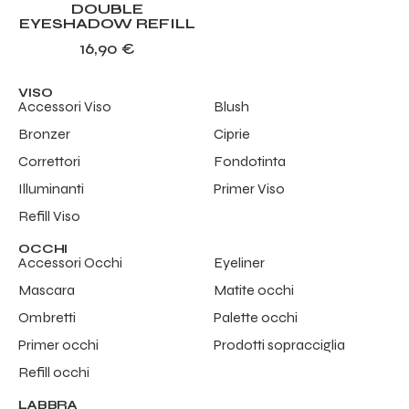
DOUBLE
EYESHADOW REFILL
16,90
€
VISO
Accessori Viso
Blush
Bronzer
Ciprie
Correttori
Fondotinta
Illuminanti
Primer Viso
Refill Viso
OCCHI
Accessori Occhi
Eyeliner
Mascara
Matite occhi
Ombretti
Palette occhi
Primer occhi
Prodotti sopracciglia
Refill occhi
LABBRA