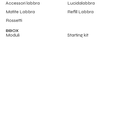
Accessori labbra
Lucidalabbra
Matite Labbra
Refill Labbra
Rossetti
BBOX
Moduli
Starting kit